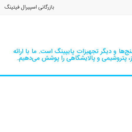
بازرگانی اسپیرال فیتینگ
‌ها و دیگر تجهیزات پایپینگ است. ما با ارائه
ز، پتروشیمی و پالایشگاهی را پوشش می‌دهیم.