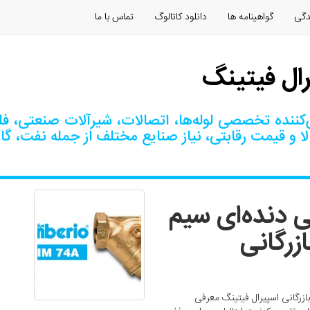
دگی
گواهینامه ها
دانلود كاتالوگ
تماس با ما
رال فیتینگ
کننده تخصصی لوله‌ها، اتصالات، شیرآلات صنعتی، فلنج
ا و قیمت رقابتی، نیاز صنایع مختلف از جمله نفت، گا
 دنده‌ای سیم
CIM It) - بازرگانی
 صافی برنجی دنده‌ای سیم ایتالیا (CIM Italy) | بازرگانی اسپیرال فیتینگ معرفی