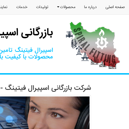
صفحه اصلی
درباره ما
محصولات
تولیدات
خدمات
نماین
بازرگانی اسپی
اسپیرال فیتینگ تامین‌
محصولات با کیفیت بال
شرکت بازرگانی اسپیرال فیتینگ - Spiral Fitting