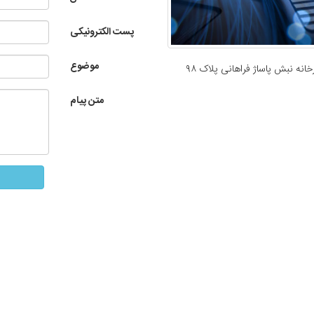
پست الکترونیکی
موضوع
انه نبش پاساژ فراهانی پلاک ۹۸
متن پیام