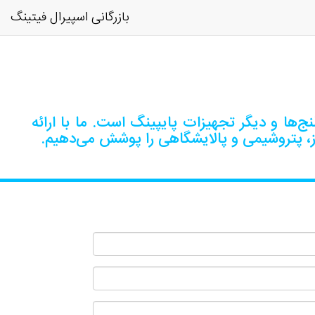
بازرگانی اسپیرال فیتینگ
‌ها و دیگر تجهیزات پایپینگ است. ما با ارائه
ز، پتروشیمی و پالایشگاهی را پوشش می‌دهیم.