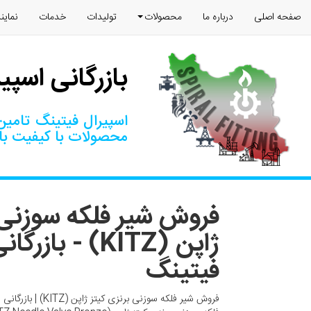
صفحه اصلی
درباره ما
محصولات
تولیدات
خدمات
نماین
بازرگانی اسپی
اسپیرال فیتینگ تامین‌
محصولات با کیفیت بال
فروش شیر فلکه سوزنی 
ژاپن (KITZ) - با
فیتینگ
فروش شیر فلکه سوزنی ب