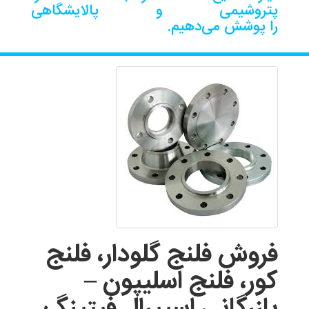
پتروشیمی و پالایشگاهی
را پوشش می‌دهیم.
فروش فلنج گلودار، فلنج
کور، فلنج اسلیپون –