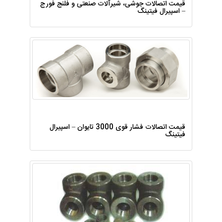
قیمت اتصالات جوشی، شیرآلات صنعتی و فلنج فورج
– اسپیرال فیتینگ
قیمت اتصالات فشار قوی 3000 تایوان – اسپیرال
فیتینگ