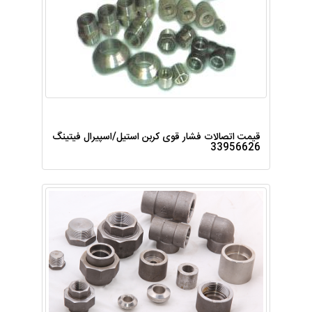
قیمت اتصالات فشار قوی کربن استیل/اسپیرال فیتینگ
33956626