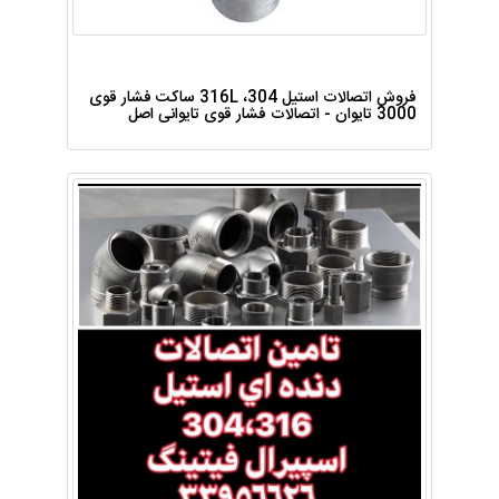
فروش اتصالات استیل 304، 316L ساکت فشار قوی
3000 تایوان - اتصالات فشار قوی تایوانی اصل