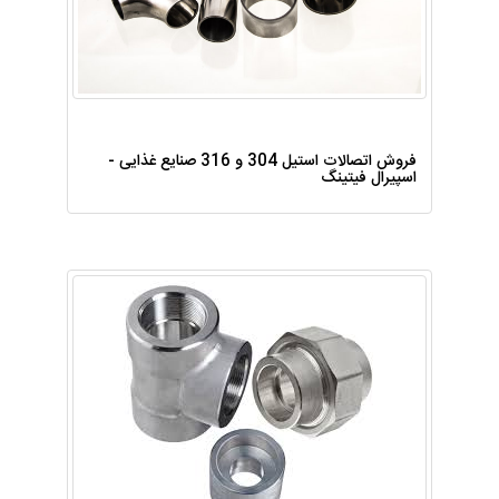
فروش اتصالات استیل 304 و 316 صنایع غذایی -
اسپیرال فیتینگ