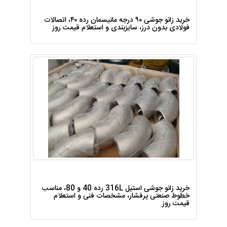
خرید زانو جوشی ۹۰ درجه مانیسمان رده ۴۰، اتصالات
فولادی بدون درز، سایزبندی و استعلام قیمت روز
خرید زانو جوشی استیل 316L رده 40 و 80، مناسب
خطوط صنعتی پرفشار، مشخصات فنی و استعلام
قیمت روز