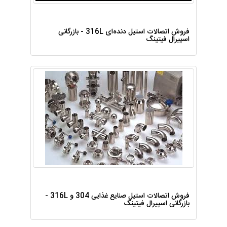
فروش اتصالات استیل دنده‌ای 316L - بازرگانی
اسپیرال فیتینگ
فروش اتصالات استیل صنایع غذایی 304 و 316L -
بازرگانی اسپیرال فیتینگ